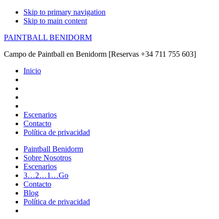
Skip to primary navigation
Skip to main content
PAINTBALL BENIDORM
Campo de Paintball en Benidorm [Reservas +34 711 755 603]
Inicio
Escenarios
Contacto
Política de privacidad
Paintball Benidorm
Sobre Nosotros
Escenarios
3…2…1…Go
Contacto
Blog
Política de privacidad