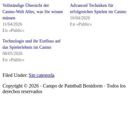
Vollständige Übersicht der
Advanced Techniken für
Casino-Welt Alles, was Sie wissen
erfolgreiches Spielen im Casino
müssen
16/04/2026
11/04/2026
En «Public»
En «Public»
Technologie und ihr Einfluss auf
das Spielerlebnis im Casino
08/05/2026
En «Public»
Filed Under:
Sin categoría
Copyright © 2026 · Campo de Paintball Benidorm · Todos los
derechos reservados