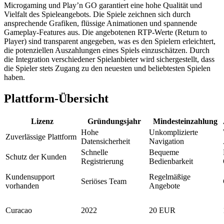
Microgaming und Play’n GO garantiert eine hohe Qualität und
Vielfalt des Spieleangebots. Die Spiele zeichnen sich durch
ansprechende Grafiken, flüssige Animationen und spannende
Gameplay-Features aus. Die angebotenen RTP-Werte (Return to
Player) sind transparent angegeben, was es den Spielern erleichtert,
die potenziellen Auszahlungen eines Spiels einzuschätzen. Durch
die Integration verschiedener Spielanbieter wird sichergestellt, dass
die Spieler stets Zugang zu den neuesten und beliebtesten Spielen
haben.
Plattform-Übersicht
Lizenz
Gründungsjahr
Mindesteinzahlung
Hohe
Unkomplizierte
Zuverlässige Plattform
Datensicherheit
Navigation
Schnelle
Bequeme
Schutz der Kunden
Registrierung
Bedienbarkeit
Kundensupport
Regelmäßige
Seriöses Team
vorhanden
Angebote
Curacao
2022
20 EUR