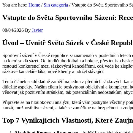
You are here:
Home
/
Sin categoría
/
Vstupte do Světa Sportovního S
Vstupte do Světa Sportovního Sázení: Re
08/04/2026
By
Javier
Úvod – Uvnitř Světa Sázek v České Republ
Sportovní sázení v České republice zaznamenalo v posledních letech o
na které se dá sázet. Od tradičního fotbalu a hokeje, přes tenis a bas
rostoucí konkurencí mezi sázkovými kancelářemi, což vede ke zlepšov
sázkové kanceláře lákat nové klienty a udržet stávající.
Tento článek se důkladně zaměří na jednu z předních sázkových kan
důležité aspekty. Naším cílem je poskytnout objektivní a komplexní 
věnovat jak pozitivním stránkám, tak potenciálním nedostatkům, abyc
Připravte se na hloubkovou analýzu, která vám poskytne všechny pot
kurzů, možnosti live sázení, a také se zaměříme na bezpečnost a zod
Top 7 Vynikajících Vlastností, Které Zauj
Atraktivní Bonusy a Propagace
– forBET pravidelně nabízí l