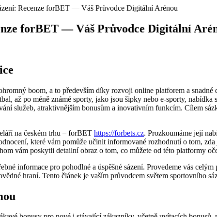
ázení: Recenze forBET — Váš Průvodce Digitální Arénou
cenze forBET — Váš Průvodce Digitální Aré
ice
hromný boom, a to především díky rozvoji online platforem a snadné dos
ketbal, až po méně známé sporty, jako jsou šipky nebo e-sporty, nabídka
ání služeb, atraktivnějším bonusům a inovativním funkcím. Cílem sázka
celáří na českém trhu – forBET
https://forbets.cz
. Prozkoumáme její nabí
hodnocení, které vám pomůže učinit informované rozhodnutí o tom, zda
hom vám poskytli detailní obraz o tom, co můžete od této platformy oč
řebné informace pro pohodlné a úspěšné sázení. Provedeme vás celým 
povědné hraní. Tento článek je vaším průvodcem světem sportovního sá
mou
ákavé bonusy pro nové i stávající zákazníky, včetně uvítacích bonusů