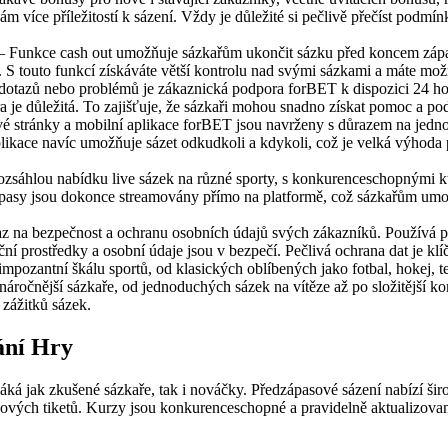
více příležitostí k sázení. Vždy je důležité si pečlivě přečíst podmínky
 Funkce cash out umožňuje sázkařům ukončit sázku před koncem zápasu a
. S touto funkcí získáváte větší kontrolu nad svými sázkami a máte mož
dotazů nebo problémů je zákaznická podpora forBET k dispozici 24 hod
a je důležitá. To zajišťuje, že sázkaři mohou snadno získat pomoc a pod
 stránky a mobilní aplikace forBET jsou navrženy s důrazem na jednod
ikace navíc umožňuje sázet odkudkoli a kdykoli, což je velká výhoda pro
zsáhlou nabídku live sázek na různé sporty, s konkurenceschopnými kur
ápasy jsou dokonce streamovány přímo na platformě, což sázkařům umožňu
 na bezpečnost a ochranu osobních údajů svých zákazníků. Používá pok
nanční prostředky a osobní údaje jsou v bezpečí. Pečlivá ochrana dat je 
mpozantní škálu sportů, od klasických oblíbených jako fotbal, hokej, te
ejnáročnější sázkaře, od jednoduchých sázek na vítěze až po složitější ko
 zážitků sázek.
ání Hry
láká jak zkušené sázkaře, tak i nováčky. Předzápasové sázení nabízí šir
zkových tiketů. Kurzy jsou konkurenceschopné a pravidelně aktualizované