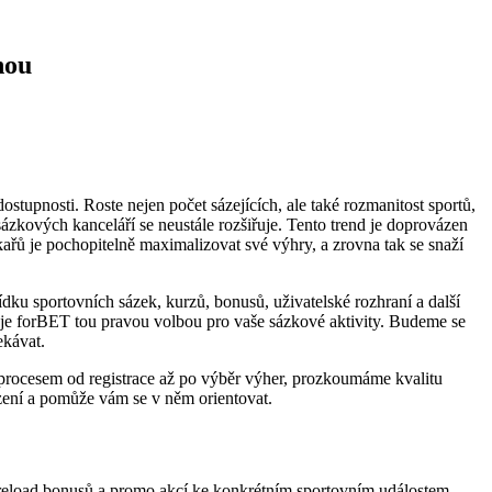
nou
tupnosti. Roste nejen počet sázejících, ale také rozmanitost sportů,
 sázkových kanceláří se neustále rozšiřuje. Tento trend je doprovázen
řů je pochopitelně maximalizovat své výhry, a zrovna tak se snaží
dku sportovních sázek, kurzů, bonusů, uživatelské rozhraní a další
 je forBET tou pravou volbou pro vaše sázkové aktivity. Budeme se
ekávat.
procesem od registrace až po výběr výher, prozkoumáme kvalitu
zení a pomůže vám se v něm orientovat.
, reload bonusů a promo akcí ke konkrétním sportovním událostem.