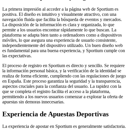
La primera impresión al acceder a la página web de Sportium es
positiva. El diseño es intuitivo y visualmente atractivo, con una
navegación fluida que facilita la búsqueda de eventos y mercados.
La disposición de la información es clara y organizada, lo que
permite a los usuarios encontrar rápidamente lo que buscan. La
plataforma se adapta bien tanto a ordenadores como a dispositivos
móviles, lo que asegura una experiencia de usuario consistente,
independientemente del dispositivo utilizado. Un buen diseño web
es fundamental para una buena experiencia, y Sportium cumple con
las expectativas.
El proceso de registro en Sportium es directo y sencillo. Se requiere
la información personal básica, y la verificación de la identidad se
realiza de forma eficiente, cumpliendo con las regulaciones de juego
en España. Este proceso garantiza la seguridad y la transparencia,
aspectos cruciales para la confianza del usuario. La rapidez con la
que se completa el registro facilita el acceso a la plataforma,
permitiendo a los nuevos usuarios comenzar a explorar la oferta de
apuestas sin demoras innecesarias.
Experiencia de Apuestas Deportivas
La experiencia de apostar en Sportium es generalmente satisfactoria.