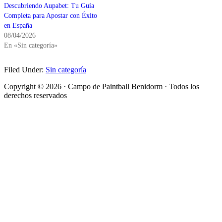
Descubriendo Aupabet: Tu Guía
Completa para Apostar con Éxito
en España
08/04/2026
En «Sin categoría»
Filed Under:
Sin categoría
Copyright © 2026 · Campo de Paintball Benidorm · Todos los
derechos reservados