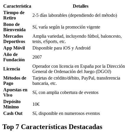
Característica
Detalles
Tiempo de
2-5 días laborables (dependiendo del método)
Retiro
Bono de
Sí, varía según la promoción vigente
Bienvenida
Mercados
Amplia variedad, incluyendo fútbol, baloncesto,
Deportivos
tenis, eSports, etc.
App Móvil
Disponible para iOS y Android
Año de
2007
Fundación
Operador con licencia en España por la Dirección
Licencia
General de Ordenación del Juego (DGOJ)
Métodos de
Tarjetas de crédito/débito, PayPal, transferencia
Pago
bancaria, etc.
Apuestas en
Sí, con amplia cobertura de eventos
Vivo
Depósito
10€
Mínimo
Cash Out
Sí, disponible en numerosos eventos
Top 7 Características Destacadas