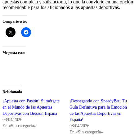
apuestas completa y satisfactoria, lo que la convierte en una opción
recomendable para los aficionados a las apuestas deportivas.
Comparte esto:
Me gusta esto:
Relacionado
¡Apuesta con Pasión! Sumérgete
¡Despegando con SpeedyBet: Tu
en el Mundo de las Apuestas
Guía Definitiva para la Emoción
Deportivas con Betsson España
de las Apuestas Deportivas en
08/04/2026
España!
En «Sin categoría»
08/04/2026
En «Sin categoría»