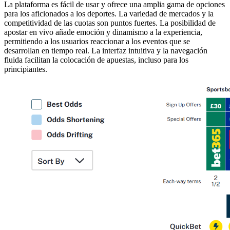
La plataforma es fácil de usar y ofrece una amplia gama de opciones
para los aficionados a los deportes. La variedad de mercados y la
competitividad de las cuotas son puntos fuertes. La posibilidad de
apostar en vivo añade emoción y dinamismo a la experiencia,
permitiendo a los usuarios reaccionar a los eventos que se
desarrollan en tiempo real. La interfaz intuitiva y la navegación
fluida facilitan la colocación de apuestas, incluso para los
principiantes.