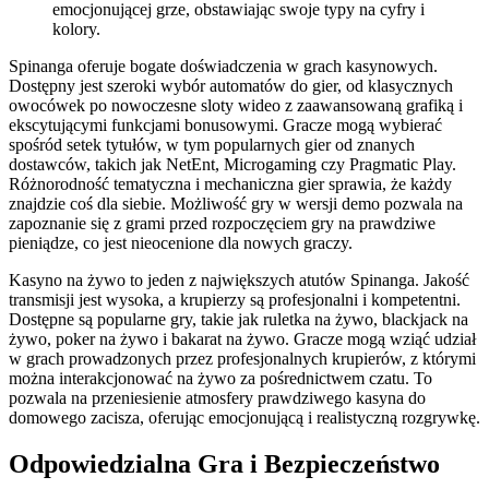
emocjonującej grze, obstawiając swoje typy na cyfry i
kolory.
Spinanga oferuje bogate doświadczenia w grach kasynowych.
Dostępny jest szeroki wybór automatów do gier, od klasycznych
owocówek po nowoczesne sloty wideo z zaawansowaną grafiką i
ekscytującymi funkcjami bonusowymi. Gracze mogą wybierać
spośród setek tytułów, w tym popularnych gier od znanych
dostawców, takich jak NetEnt, Microgaming czy Pragmatic Play.
Różnorodność tematyczna i mechaniczna gier sprawia, że każdy
znajdzie coś dla siebie. Możliwość gry w wersji demo pozwala na
zapoznanie się z grami przed rozpoczęciem gry na prawdziwe
pieniądze, co jest nieocenione dla nowych graczy.
Kasyno na żywo to jeden z największych atutów Spinanga. Jakość
transmisji jest wysoka, a krupierzy są profesjonalni i kompetentni.
Dostępne są popularne gry, takie jak ruletka na żywo, blackjack na
żywo, poker na żywo i bakarat na żywo. Gracze mogą wziąć udział
w grach prowadzonych przez profesjonalnych krupierów, z którymi
można interakcjonować na żywo za pośrednictwem czatu. To
pozwala na przeniesienie atmosfery prawdziwego kasyna do
domowego zacisza, oferując emocjonującą i realistyczną rozgrywkę.
Odpowiedzialna Gra i Bezpieczeństwo