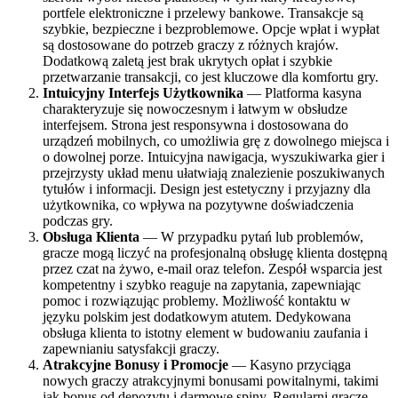
portfele elektroniczne i przelewy bankowe. Transakcje są
szybkie, bezpieczne i bezproblemowe. Opcje wpłat i wypłat
są dostosowane do potrzeb graczy z różnych krajów.
Dodatkową zaletą jest brak ukrytych opłat i szybkie
przetwarzanie transakcji, co jest kluczowe dla komfortu gry.
Intuicyjny Interfejs Użytkownika
— Platforma kasyna
charakteryzuje się nowoczesnym i łatwym w obsłudze
interfejsem. Strona jest responsywna i dostosowana do
urządzeń mobilnych, co umożliwia grę z dowolnego miejsca i
o dowolnej porze. Intuicyjna nawigacja, wyszukiwarka gier i
przejrzysty układ menu ułatwiają znalezienie poszukiwanych
tytułów i informacji. Design jest estetyczny i przyjazny dla
użytkownika, co wpływa na pozytywne doświadczenia
podczas gry.
Obsługa Klienta
— W przypadku pytań lub problemów,
gracze mogą liczyć na profesjonalną obsługę klienta dostępną
przez czat na żywo, e-mail oraz telefon. Zespół wsparcia jest
kompetentny i szybko reaguje na zapytania, zapewniając
pomoc i rozwiązując problemy. Możliwość kontaktu w
języku polskim jest dodatkowym atutem. Dedykowana
obsługa klienta to istotny element w budowaniu zaufania i
zapewnianiu satysfakcji graczy.
Atrakcyjne Bonusy i Promocje
— Kasyno przyciąga
nowych graczy atrakcyjnymi bonusami powitalnymi, takimi
jak bonus od depozytu i darmowe spiny. Regularni gracze