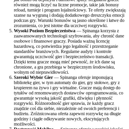
również mogą liczyć na liczne promocje, takie jak bonusy
reload, turnieje i program lojalnościowy. Te oferty zwiększają
szanse na wygraną i dodają dodatkowego dreszczyku emocji
podczas gry. Warunki bonusów są jasno określone i łatwe do
zrozumienia, co jest istotne dla uczciwej rozgrywki.
Wysoki Poziom Bezpieczeństwa
— Spinanga korzysta z
zaawansowanych technologii szyfrowania, aby chronić dane
osobowe i finansowe graczy. Posiada ważną licencję
hazardową, co potwierdza jego legalność i przestrzeganie
standardów branżowych. Regularne audyty i kontrole
gwarantują uczciwość gier i bezpieczeństwo transakcji.
Dzięki temu gracze mogą mieć pewność, że ich dane są
chronione, a gra przebiega w bezpiecznym środowisku,
wolnym od nieprawidłowości.
Szeroki Wybór Gier
— Spinanga oferuje imponującą
bibliotekę gier, w tym automaty do gier, gry stołowe, gry z
krupierem na żywo i gry wirtualne. Gracze mają dostęp do
tytułów od renomowanych dostawców oprogramowania, co
gwarantuje wysoką jakość grafiki, dźwięku i płynność
rozgrywki. Różnorodność gier sprawia, że każdy gracz
znajdzie coś dla siebie, niezależnie od swoich preferencji i
budżetu. Zróżnicowana oferta zapewni rozrywkę na długie
godziny i ciągłe odkrywanie nowych, ekscytujących
możliwości.