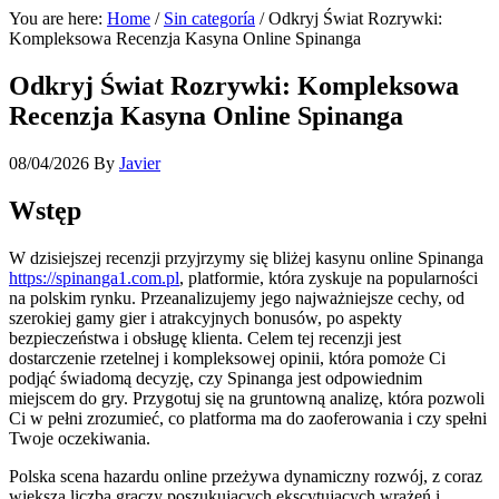
You are here:
Home
/
Sin categoría
/
Odkryj Świat Rozrywki:
Kompleksowa Recenzja Kasyna Online Spinanga
Odkryj Świat Rozrywki: Kompleksowa
Recenzja Kasyna Online Spinanga
08/04/2026
By
Javier
Wstęp
W dzisiejszej recenzji przyjrzymy się bliżej kasynu online Spinanga
https://spinanga1.com.pl
, platformie, która zyskuje na popularności
na polskim rynku. Przeanalizujemy jego najważniejsze cechy, od
szerokiej gamy gier i atrakcyjnych bonusów, po aspekty
bezpieczeństwa i obsługę klienta. Celem tej recenzji jest
dostarczenie rzetelnej i kompleksowej opinii, która pomoże Ci
podjąć świadomą decyzję, czy Spinanga jest odpowiednim
miejscem do gry. Przygotuj się na gruntowną analizę, która pozwoli
Ci w pełni zrozumieć, co platforma ma do zaoferowania i czy spełni
Twoje oczekiwania.
Polska scena hazardu online przeżywa dynamiczny rozwój, z coraz
większą liczbą graczy poszukujących ekscytujących wrażeń i