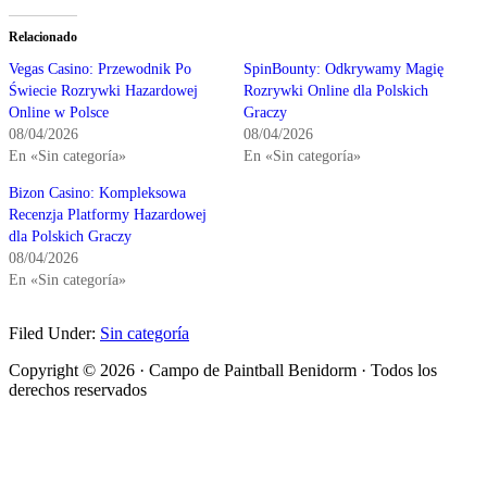
Relacionado
Vegas Casino: Przewodnik Po
SpinBounty: Odkrywamy Magię
Świecie Rozrywki Hazardowej
Rozrywki Online dla Polskich
Online w Polsce
Graczy
08/04/2026
08/04/2026
En «Sin categoría»
En «Sin categoría»
Bizon Casino: Kompleksowa
Recenzja Platformy Hazardowej
dla Polskich Graczy
08/04/2026
En «Sin categoría»
Filed Under:
Sin categoría
Copyright © 2026 · Campo de Paintball Benidorm · Todos los
derechos reservados