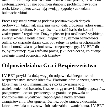
zautomatyzowany i nie powinien stanowić problemu nawet dla
osób, które dopiero zaczynają swoją przygodę z zakładami
bukmacherskimi.
Proces rejestracji wymaga podania podstawowych danych
osobowych, takich jak imię, nazwisko, data urodzenia, adres e-mail
oraz numer telefonu. Należy również ustalić hasło do konta i
zaakceptować regulamin. Dużym plusem jest możliwość szybkiego
zweryfikowania konta dzięki integracji z systemem bankowości
online, co znacznie skraca czas potrzebny na pełne uruchomienie
konta i umożliwia natychmiastowe rozpoczęcie gry. LV BET dba o
to, by rejestracja była zarówno prosta, jak i bezpieczna, co buduje
zaufanie wśród potencjalnych klientów.
Odpowiedzialna Gra i Bezpieczeństwo
LV BET przykłada dużą wagę do odpowiedzialnego hazardu i
bezpieczeństwa swoich klientów. Platforma oferuje szereg narzędzi,
które mają na celu minimalizację ryzyka związanego z
uzależnieniem od hazardu. Gracze mogą ustawiać limity depozytów,
przegranych i czasu spędzonego na graniu, co pozwala na
kontrolowanie wydatków i zapobieganie nadmiernemu
zaangażowaniu. Dostępne są również opcje samowykluczenia,
które pozwalają na czasowe lub stałe zablokowanie konta. LV BET