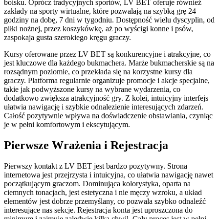
boisku. Oprócz tradycyjnych sportów, LV BET oferuje również
zakłady na sporty wirtualne, które pozwalają na szybką grę 24
godziny na dobę, 7 dni w tygodniu. Dostępność wielu dyscyplin, od
piłki nożnej, przez koszykówkę, aż po wyścigi konne i psów,
zaspokaja gusta szerokiego kręgu graczy.
Kursy oferowane przez LV BET są konkurencyjne i atrakcyjne, co
jest kluczowe dla każdego bukmachera. Marże bukmacherskie są na
rozsądnym poziomie, co przekłada się na korzystne kursy dla
graczy. Platforma regularnie organizuje promocje i akcje specjalne,
takie jak podwyższone kursy na wybrane wydarzenia, co
dodatkowo zwiększa atrakcyjność gry. Z kolei, intuicyjny interfejs
ułatwia nawigację i szybkie odnalezienie interesujących zdarzeń.
Całość pozytywnie wpływa na doświadczenie obstawiania, czyniąc
je w pełni komfortowym i ekscytującym.
Pierwsze Wrażenia i Rejestracja
Pierwszy kontakt z LV BET jest bardzo pozytywny. Strona
internetowa jest przejrzysta i intuicyjna, co ułatwia nawigację nawet
początkującym graczom. Dominująca kolorystyka, oparta na
ciemnych tonacjach, jest estetyczna i nie męczy wzroku, a układ
elementów jest dobrze przemyślany, co pozwala szybko odnaleźć
interesujące nas sekcje. Rejestracja konta jest uproszczona do
minimum i zajmuje zaledwie kilka chwil. Cały proces jest w pełni