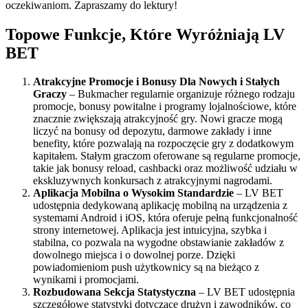
oczekiwaniom. Zapraszamy do lektury!
Topowe Funkcje, Które Wyróżniają LV
BET
Atrakcyjne Promocje i Bonusy Dla Nowych i Stałych
Graczy
– Bukmacher regularnie organizuje różnego rodzaju
promocje, bonusy powitalne i programy lojalnościowe, które
znacznie zwiększają atrakcyjność gry. Nowi gracze mogą
liczyć na bonusy od depozytu, darmowe zakłady i inne
benefity, które pozwalają na rozpoczęcie gry z dodatkowym
kapitałem. Stałym graczom oferowane są regularne promocje,
takie jak bonusy reload, cashbacki oraz możliwość udziału w
ekskluzywnych konkursach z atrakcyjnymi nagrodami.
Aplikacja Mobilna o Wysokim Standardzie
– LV BET
udostępnia dedykowaną aplikację mobilną na urządzenia z
systemami Android i iOS, która oferuje pełną funkcjonalność
strony internetowej. Aplikacja jest intuicyjna, szybka i
stabilna, co pozwala na wygodne obstawianie zakładów z
dowolnego miejsca i o dowolnej porze. Dzięki
powiadomieniom push użytkownicy są na bieżąco z
wynikami i promocjami.
Rozbudowana Sekcja Statystyczna
– LV BET udostępnia
szczegółowe statystyki dotyczące drużyn i zawodników, co