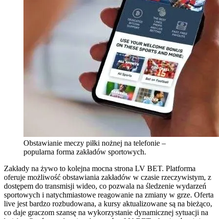
Obstawianie meczy piłki nożnej na telefonie –
popularna forma zakładów sportowych.
Zakłady na żywo to kolejna mocna strona LV BET. Platforma
oferuje możliwość obstawiania zakładów w czasie rzeczywistym, z
dostępem do transmisji wideo, co pozwala na śledzenie wydarzeń
sportowych i natychmiastowe reagowanie na zmiany w grze. Oferta
live jest bardzo rozbudowana, a kursy aktualizowane są na bieżąco,
co daje graczom szansę na wykorzystanie dynamicznej sytuacji na