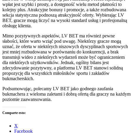
wpłat jest szybki i prosty, a dostępność wielu metod płatności to
kolejny plus. Atrakcyjne bonusy i promocje, a także rozbudowana
sekcja statystyczna podnoszą atrakcyjność oferty. Wybierając LV
BET, gracze mogą liczyć na wysoki standard usług i profesjonalną
obsługę klienta.
Mimo pozytywnych aspektów, LV BET ma również pewne
słabości, które warto wziąć pod uwagę. Niektórzy gracze mogą
uznać, że oferta w niektórych niszowych dyscyplinach sportowych
jest mniej rozbudowana w porównaniu do konkurencji, a brak
transmisji wideo z niektórych wydarzeń może być ograniczeniem
dla niektórych użytkowników. Jednak, ogólny bilans jest
zdecydowanie pozytywny, a platforma LV BET stanowi solidną
propozycję dla wszystkich miłośników sportu i zakładów
bukmacherskich.
Podsumowując, polecamy LV BET jako godnego zaufania
bukmachera z wieloma zaletami i dobrą ofertą dla graczy na każdym
poziomie zaawansowania.
Comparte esto:
X
Facebook