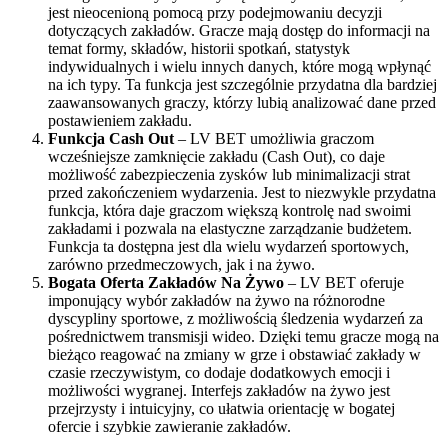
jest nieocenioną pomocą przy podejmowaniu decyzji
dotyczących zakładów. Gracze mają dostęp do informacji na
temat formy, składów, historii spotkań, statystyk
indywidualnych i wielu innych danych, które mogą wpłynąć
na ich typy. Ta funkcja jest szczególnie przydatna dla bardziej
zaawansowanych graczy, którzy lubią analizować dane przed
postawieniem zakładu.
Funkcja Cash Out
– LV BET umożliwia graczom
wcześniejsze zamknięcie zakładu (Cash Out), co daje
możliwość zabezpieczenia zysków lub minimalizacji strat
przed zakończeniem wydarzenia. Jest to niezwykle przydatna
funkcja, która daje graczom większą kontrolę nad swoimi
zakładami i pozwala na elastyczne zarządzanie budżetem.
Funkcja ta dostępna jest dla wielu wydarzeń sportowych,
zarówno przedmeczowych, jak i na żywo.
Bogata Oferta Zakładów Na Żywo
– LV BET oferuje
imponujący wybór zakładów na żywo na różnorodne
dyscypliny sportowe, z możliwością śledzenia wydarzeń za
pośrednictwem transmisji wideo. Dzięki temu gracze mogą na
bieżąco reagować na zmiany w grze i obstawiać zakłady w
czasie rzeczywistym, co dodaje dodatkowych emocji i
możliwości wygranej. Interfejs zakładów na żywo jest
przejrzysty i intuicyjny, co ułatwia orientację w bogatej
ofercie i szybkie zawieranie zakładów.