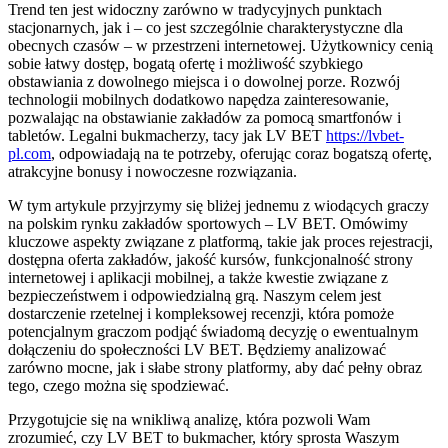
Trend ten jest widoczny zarówno w tradycyjnych punktach
stacjonarnych, jak i – co jest szczególnie charakterystyczne dla
obecnych czasów – w przestrzeni internetowej. Użytkownicy cenią
sobie łatwy dostęp, bogatą ofertę i możliwość szybkiego
obstawiania z dowolnego miejsca i o dowolnej porze. Rozwój
technologii mobilnych dodatkowo napędza zainteresowanie,
pozwalając na obstawianie zakładów za pomocą smartfonów i
tabletów. Legalni bukmacherzy, tacy jak LV BET
https://lvbet-
pl.com
, odpowiadają na te potrzeby, oferując coraz bogatszą ofertę,
atrakcyjne bonusy i nowoczesne rozwiązania.
W tym artykule przyjrzymy się bliżej jednemu z wiodących graczy
na polskim rynku zakładów sportowych – LV BET. Omówimy
kluczowe aspekty związane z platformą, takie jak proces rejestracji,
dostępna oferta zakładów, jakość kursów, funkcjonalność strony
internetowej i aplikacji mobilnej, a także kwestie związane z
bezpieczeństwem i odpowiedzialną grą. Naszym celem jest
dostarczenie rzetelnej i kompleksowej recenzji, która pomoże
potencjalnym graczom podjąć świadomą decyzję o ewentualnym
dołączeniu do społeczności LV BET. Będziemy analizować
zarówno mocne, jak i słabe strony platformy, aby dać pełny obraz
tego, czego można się spodziewać.
Przygotujcie się na wnikliwą analizę, która pozwoli Wam
zrozumieć, czy LV BET to bukmacher, który sprosta Waszym