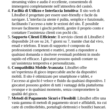
streaming video e audio è eccellente, consentendo di
immergersi completamente nell’atmosfera del casinò.
Facilità di Utilizzo e Interfaccia Intuitiva
: Il sito web di
LibraBet è progettato per essere user-friendly e facile da
navigare. L’interfaccia utente è pulita, semplice e funzionale,
facilitando l’accesso a tutte le sezioni del sito. È possibile
trovare facilmente i giochi preferiti, gestire il proprio conto e
contattare l’assistenza clienti con pochi clic.
Supporto Clienti Efficiente
: Il servizio clienti di LibraBet è
disponibile 24 ore su 24, 7 giorni su 7, tramite chat dal vivo,
email e telefono. Il team di supporto è composto da
professionisti competenti e reattivi, pronti a rispondere a
qualsiasi domanda o risolvere eventuali problemi in modo
rapido ed efficace. I giocatori possono quindi contare su
un’assistenza tempestiva e personalizzata.
Compatibilità Mobile Avanzata
: LibraBet offre
un’esperienza di gioco impeccabile anche da dispositivi
mobili. Il sito è ottimizzato per smartphone e tablet, e
l’accesso ai giochi è veloce e fluido da qualsiasi dispositivo. I
giocatori possono godere di tutti i vantaggi della piattaforma
ovunque e in qualsiasi momento, senza compromettere la
qualità del gioco.
Metodi di Pagamento Sicuri e Flessibili
: LibraBet offre una
vasta gamma di metodi di pagamento sicuri e affidabili, tra cui
carte di credito/debito, portafogli elettronici e bonifici bancari.