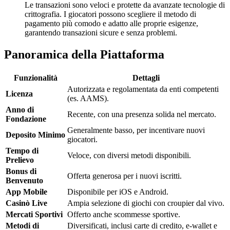
Le transazioni sono veloci e protette da avanzate tecnologie di
crittografia. I giocatori possono scegliere il metodo di
pagamento più comodo e adatto alle proprie esigenze,
garantendo transazioni sicure e senza problemi.
Panoramica della Piattaforma
Funzionalità
Dettagli
Autorizzata e regolamentata da enti competenti
Licenza
(es. AAMS).
Anno di
Recente, con una presenza solida nel mercato.
Fondazione
Generalmente basso, per incentivare nuovi
Deposito Minimo
giocatori.
Tempo di
Veloce, con diversi metodi disponibili.
Prelievo
Bonus di
Offerta generosa per i nuovi iscritti.
Benvenuto
App Mobile
Disponibile per iOS e Android.
Casinò Live
Ampia selezione di giochi con croupier dal vivo.
Mercati Sportivi
Offerto anche scommesse sportive.
Metodi di
Diversificati, inclusi carte di credito, e-wallet e