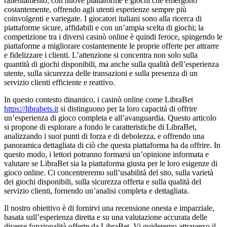
rallentamento, con nuove piattaforme e giochi che emergono
costantemente, offrendo agli utenti esperienze sempre più
coinvolgenti e variegate. I giocatori italiani sono alla ricerca di
piattaforme sicure, affidabili e con un’ampia scelta di giochi; la
competizione tra i diversi casinò online è quindi feroce, spingendo le
piattaforme a migliorare costantemente le proprie offerte per attrarre
e fidelizzare i clienti. L’attenzione si concentra non solo sulla
quantità di giochi disponibili, ma anche sulla qualità dell’esperienza
utente, sulla sicurezza delle transazioni e sulla presenza di un
servizio clienti efficiente e reattivo.
In questo contesto dinamico, i casinò online come LibraBet
https://librabets.it
si distinguono per la loro capacità di offrire
un’esperienza di gioco completa e all’avanguardia. Questo articolo
si propone di esplorare a fondo le caratteristiche di LibraBet,
analizzando i suoi punti di forza e di debolezza, e offrendo una
panoramica dettagliata di ciò che questa piattaforma ha da offrire. In
questo modo, i lettori potranno formarsi un’opinione informata e
valutare se LibraBet sia la piattaforma giusta per le loro esigenze di
gioco online. Ci concentreremo sull’usabilità del sito, sulla varietà
dei giochi disponibili, sulla sicurezza offerta e sulla qualità del
servizio clienti, fornendo un’analisi completa e dettagliata.
Il nostro obiettivo è di fornirvi una recensione onesta e imparziale,
basata sull’esperienza diretta e su una valutazione accurata delle
diverse funzionalità offerte da LibraBet. Vi guideremo attraverso il