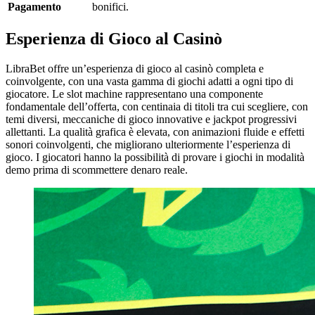
Pagamento
bonifici.
Esperienza di Gioco al Casinò
LibraBet offre un’esperienza di gioco al casinò completa e
coinvolgente, con una vasta gamma di giochi adatti a ogni tipo di
giocatore. Le slot machine rappresentano una componente
fondamentale dell’offerta, con centinaia di titoli tra cui scegliere, con
temi diversi, meccaniche di gioco innovative e jackpot progressivi
allettanti. La qualità grafica è elevata, con animazioni fluide e effetti
sonori coinvolgenti, che migliorano ulteriormente l’esperienza di
gioco. I giocatori hanno la possibilità di provare i giochi in modalità
demo prima di scommettere denaro reale.