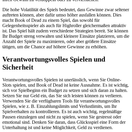
Die hohe Volatilität des Spiels bedeutet, dass Gewinne zwar seltener
auftreten können, aber dafür umso höher ausfallen können. Dies
macht Book of Dead zu einem Spiel, das sowohl für
Gelegenheitsspieler als auch für Highroller gleichermaßen attraktiv
ist. Das Spiel hält zudem verschiedene Strategien bereit. Sie können
Ihr Budget streng verwalten und kleinere Einsätze platzieren, um die
Anzahl der Spiele zu maximieren, oder aber größere Einsätze
tätigen, um die Chance auf höhere Gewinne zu erhöhen.
Verantwortungsvolles Spielen und
Sicherheit
Verantwortungsvolles Spielen ist unerlässlich, wenn Sie Online-
Slots spielen, und Book of Dead ist keine Ausnahme. Es ist wichtig,
sich vor Spielbeginn ein Budget zu setzen und sich daran zu halten.
Setzen Sie nur Geld ein, das Sie sich leisten können zu verlieren.
Verwenden Sie die verfügbaren Tools für verantwortungsvolles
Spielen, wie z. B. Einzahlungslimits und Verlustlimits, um Ihr
Spielverhalten zu kontrollieren. Es ist auch wichtig, regelmäßige
Pausen einzulegen und nicht zu spielen, wenn Sie gestresst oder
emotional sind. Denken Sie daran, dass Glücksspiel eine Form der
Unterhaltung ist und keine Möglichkeit, Geld zu verdienen.