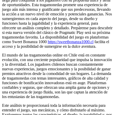
llega para conquistar a los jugadores con su propuesta dulce y llena
de oportunidades. Esta tragamonedas promete una experiencia de
juego aún más intensa y gratificante que sus predecesoras, llevando
la acción a un nuevo nivel de emoción y potenciales ganancias. Nos
sumergiremos en cada aspecto del juego, desde su diseño y
funciones hasta la jugabilidad y la experiencia general, para
ofrecerte un análisis completo y detallado. Prepárense para descubrir
si esta nueva versión del clásico de Pragmatic Play será su próxima
tragamonedas favorita. La disponibilidad del juego en plataformas
como Sweet Bonanza 1000
https://sweetbonanza1000.cl
facilita el
acceso y la posibilidad de sumergirse en la dulce aventura.
El mundo de las tragamonedas online en Chile está en constante
evolución, con una creciente popularidad que impulsa la innovación
y la diversidad. Los jugadores chilenos buscan constantemente
nuevas experiencias, juegos emocionantes y la posibilidad de ganar
premios atractivos desde la comodidad de sus hogares. La demanda
de tragamonedas con temas interesantes, gráficos de alta calidad y
funciones de bonificación innovadoras está en auge. Plataformas
confiables y seguras, que ofrezcan una amplia gama de opciones y
una experiencia de juego fluida, son las que captan la atención de
los entusiastas de las tragamonedas.
Este análisis te proporcionará toda la información necesaria para
entender el juego, sus mecánicas, y cómo disfrutarlo al máximo.
Exploremos juntos las características, el diseño, la jugabilidad y, por