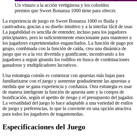
Un vistazo a la acción vertiginosa y los coloridos
premios que Sweet Bonanza 1000 tiene para ofrecer.
La experiencia de juego en Sweet Bonanza 1000 es fluida y
cautivadora, gracias a su diseño intuitivo y a la interfaz fácil de usar.
La jugabilidad es sencilla de entender, incluso para los jugadores
principiantes, pero lo suficientemente emocionante para mantener a
los jugadores experimentados enganchados. La función de pago por
grupo, combinada con la función de caída, crea una dinámica de
juego que es a la vez divertida y gratificante, incentivando a los
jugadores a seguir girando los rodillos en busca de combinaciones
ganadoras y multiplicadores lucrativos.
Una estrategia común es comenzar con apuestas más bajas para
familiarizarse con el juego y aumentar gradualmente las apuestas a
medida que se gana experiencia y confianza. Otra estrategia es usar
de manera inteligente la función de apuesta ante y la compra de
bonificación, según el apetito de riesgo y el presupuesto del jugador.
La versatilidad del juego lo hace adaptable a una variedad de estilos
de juego y preferencias, lo que lo convierte en una opción atractiva
para todos los jugadores de tragamonedas.
Especificaciones del Juego