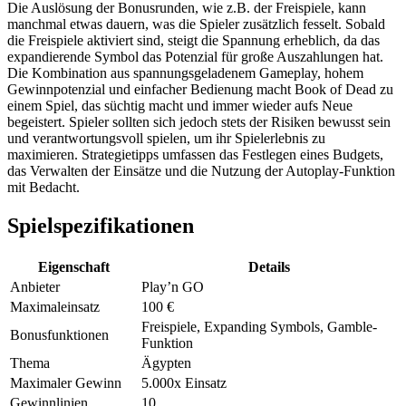
Die Auslösung der Bonusrunden, wie z.B. der Freispiele, kann
manchmal etwas dauern, was die Spieler zusätzlich fesselt. Sobald
die Freispiele aktiviert sind, steigt die Spannung erheblich, da das
expandierende Symbol das Potenzial für große Auszahlungen hat.
Die Kombination aus spannungsgeladenem Gameplay, hohem
Gewinnpotenzial und einfacher Bedienung macht Book of Dead zu
einem Spiel, das süchtig macht und immer wieder aufs Neue
begeistert. Spieler sollten sich jedoch stets der Risiken bewusst sein
und verantwortungsvoll spielen, um ihr Spielerlebnis zu
maximieren. Strategietipps umfassen das Festlegen eines Budgets,
das Verwalten der Einsätze und die Nutzung der Autoplay-Funktion
mit Bedacht.
Spielspezifikationen
Eigenschaft
Details
Anbieter
Play’n GO
Maximaleinsatz
100 €
Freispiele, Expanding Symbols, Gamble-
Bonusfunktionen
Funktion
Thema
Ägypten
Maximaler Gewinn
5.000x Einsatz
Gewinnlinien
10