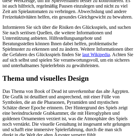
diese Werkzeuge, um Ihr Spielverhalten besser zu kontrollieren. Es
ist auch hilfreich, regelmäßig Pausen einzulegen und nicht zu viel
Zeit am Spielautomaten zu verbringen. Abwechslung und andere
Freizeitaktivitäten helfen, ein gesundes Gleichgewicht zu bewahren.
Informieren Sie sich über die Risiken des Glücksspiels, und suchen
Sie nach seriösen Quellen, die weitere Informationen und
Unterstützung anbieten. Hilfestellungsangebote und
Beratungsstellen können Ihnen dabei helfen, problematische
Spielmuster zu erkennen und zu ändern. Weitere Informationen über
die Gefahren des Glücksspiels finden Sie
laut Wikipedia
. Achten Sie
auf sich selbst und spielen Sie verantwortungsvoll, um ein sicheres
und unterhaltsames Spielerlebnis zu gewährleisten.
Thema und visuelles Design
Das Thema von Book of Dead ist unverkennbar das alte Ägypten.
Die Grafik ist detailliert und ansprechend, mit einer Fülle von
Symbolen, die an die Pharaonen, Pyramiden und mystischen
Schätze dieser Epoche erinnern. Der Hintergrund des Spiels zeigt
eine beeindruckende Grabkammer, die mit Hieroglyphen und
goldenen Ornamenten verziert ist, was die Atmosphäre des Spiels
noch verstärkt. Die visuelle Gestaltung ist insgesamt sehr gelungen
und schafft eine immersive Spielerfahrung, durch die man sich
direkt in die Welt der alten Ägypter versetzt fühlt.