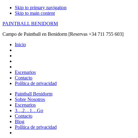
Skip to primary navigation
Skip to main content
PAINTBALL BENIDORM
Campo de Paintball en Benidorm [Reservas +34 711 755 603]
Inicio
Escenarios
Contacto
Política de privacidad
Paintball Benidorm
Sobre Nosotros
Escenarios
3…2…1…Go
Contacto
Blog
Política de privacidad