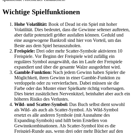
Wichtige Spielfunktionen
Hohe Volatilität:
Book of Dead ist ein Spiel mit hoher
Volatilität. Dies bedeutet, dass die Gewinne seltener auftreten,
aber dafür potenziell größer ausfallen können. Geduld und
eine ausgewogene Bankroll sind hier von Vorteil, um das
Beste aus dem Spiel herauszuholen.
Freispiele:
Drei oder mehr Scatter-Symbole aktivieren 10
Freispiele. Vor Beginn der Freispiele wird zufällig ein
reguläres Symbol ausgewählt, das im Laufe der Freispiele
expandiert und über die gesamte Walze ausgedehnt wird.
Gamble-Funktion:
Nach jedem Gewinn haben Spieler die
Möglichkeit, ihren Gewinn in einer Gamble-Funktion zu
verdoppeln oder zu vervierfachen. Dabei müssen sie die
Farbe oder das Muster einer Spielkarte richtig vorhersagen.
Dies bietet zusätzlichen Nervenkitzel, beinhaltet aber auch ein
höheres Risiko des Verlustes.
Wild- und Scatter-Symbol:
Das Buch selbst dient sowohl
als Wild- als auch als Scatter-Symbol. Als Wild-Symbol
ersetzt es alle anderen Symbole (mit Ausnahme des
Expanding-Symbols) und hilft beim Erstellen von
Gewinnkombinationen. Als Scatter-Symbol löst es die
Freispiel-Runde aus, wenn drei oder mehr Bücher auf den