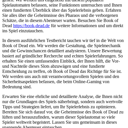
Spielautomaten befassen, seine Funktionen untersuchen und Ihnen
einen fundierten Überblick über das Spielerlebnis geben. Erfahren
Sie alles über die Geheimnisse des Pharaos und die verborgenen
Schätze, die in diesem Abenteuer warten. Besuchen Sie Book of
Dead
https://book-dead.de
für weitere Informationen und um direkt
ins Spiel einzutauchen.
In diesem ausführlichen Testbericht tauchen wir tief in die Welt von
Book of Dead ein. Wir werden die Gestaltung, die Spielmechanik
und die Gewinnchancen detailliert analysieren. Unsere Bewertung
basiert auf gründlicher Recherche und echten Spielerfahrungen. So
erhalten Sie einen umfassenden Einblick, der Ihnen hilft, die Vor-
und Nachteile dieses Slots abzuwägen und eine fundierte
Entscheidung zu treffen, ob Book of Dead das Richtige für Sie ist.
Wir werden uns auch mit verantwortungsvollem Spielen und den
Sicherheitsaspekten befassen, die beim Online-Gaming von
Bedeutung sind.
Erwarten Sie eine ehrliche und detaillierte Analyse, die Ihnen nicht
nur die Grundlagen des Spiels näherbringt, sondern auch wertvolle
Tipps und Strategien liefert, um Ihr Spielerlebnis zu optimieren.
Bereiten Sie sich darauf vor, die Geheimnisse des Book of Dead zu
lüften und herauszufinden, warum dieser Spielautomat so viele
Spieler weltweit begeistert. Lassen Sie uns gemeinsam in dieses
spannende Abenteuer eintauchen.