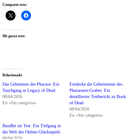
Comparte esto:
Me gusta esto:
Relacionado
Das Geheimnis des Pharaos: Ein
Entdecke die Geheimnisse des
Tauchgang in Legacy of Dead
Pharaonen-Grabes: Ein
08/04/2026
detaillierter Testbericht zu Book
En «Sin categoría»
of Dead
08/04/2026
En «Sin categoría»
BassBet im Test: Ein Tiefgang in
die Welt des Online-Glücksspiels
08/04/2026