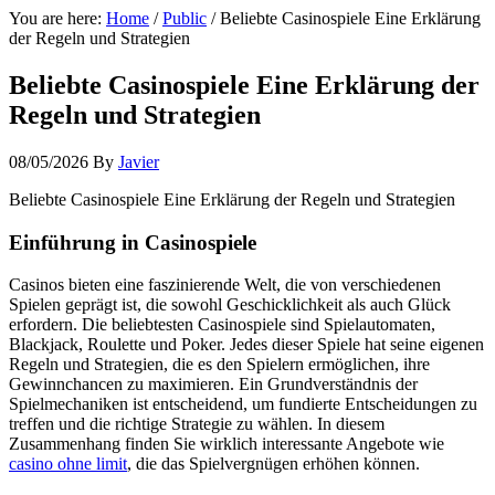
You are here:
Home
/
Public
/
Beliebte Casinospiele Eine Erklärung
der Regeln und Strategien
Beliebte Casinospiele Eine Erklärung der
Regeln und Strategien
08/05/2026
By
Javier
Beliebte Casinospiele Eine Erklärung der Regeln und Strategien
Einführung in Casinospiele
Casinos bieten eine faszinierende Welt, die von verschiedenen
Spielen geprägt ist, die sowohl Geschicklichkeit als auch Glück
erfordern. Die beliebtesten Casinospiele sind Spielautomaten,
Blackjack, Roulette und Poker. Jedes dieser Spiele hat seine eigenen
Regeln und Strategien, die es den Spielern ermöglichen, ihre
Gewinnchancen zu maximieren. Ein Grundverständnis der
Spielmechaniken ist entscheidend, um fundierte Entscheidungen zu
treffen und die richtige Strategie zu wählen. In diesem
Zusammenhang finden Sie wirklich interessante Angebote wie
casino ohne limit
, die das Spielvergnügen erhöhen können.