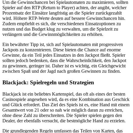
Um die Gewinnchancen bei Spielautomaten zu maximieren, sollten
Spieler auf den RTP (Return to Player) achten, der angibt, welcher
Prozentsatz der Einsätze langfristig an die Spieler zurückgezahlt
wird. Höhere RTP-Werte deuten auf bessere Gewinnchancen hin.
Zudem empfiehlt es sich, die verschiedenen Einsatzoptionen zu
nutzen und das Budget klug zu verwalten, um die Spielzeit zu
verlängern und die Gewinnmöglichkeiten zu erhöhen.
Ein bewährter Tipp ist, sich auf Spielautomaten mit progressiven
Jackpots zu konzentrieren. Diese bieten die Chance auf enorme
Gewinne, da ein Teil jedes Einsatzes in den Jackpot fließt. Spieler
sollten jedoch bedenken, dass die Wahrscheinlichkeit, den Jackpot
zu gewinnen, geringer ist. Daher ist es wichtig, ein Gleichgewicht
zwischen Spaß und der Jagd nach großen Gewinnen zu finden.
Blackjack: Spielregeln und Strategien
Blackjack ist ein beliebtes Kartenspiel, das oft als eines der besten
Casinospiele angesehen wird, da es eine Kombination aus Geschick
und Glück erfordert. Das Ziel des Spiels ist es, eine Hand mit einem
Gesamtwert von 21 oder so nah wie möglich daran zu erreichen,
ohne diese Zahl zu überschreiten. Die Spieler spielen gegen den
Dealer, der ebenfalls versucht, die bestmögliche Hand zu erzielen.
Die grundlegenden Regeln umfassen das Teilen von Karten, das