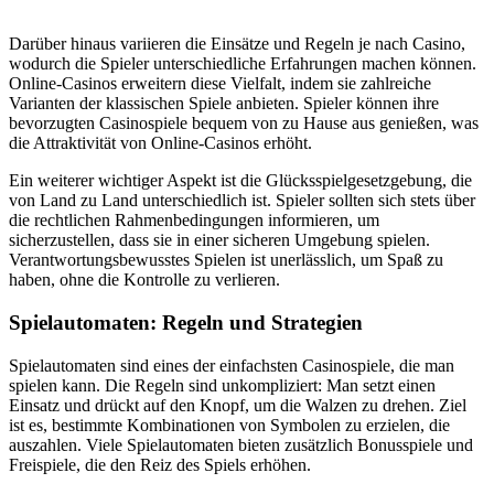
Darüber hinaus variieren die Einsätze und Regeln je nach Casino,
wodurch die Spieler unterschiedliche Erfahrungen machen können.
Online-Casinos erweitern diese Vielfalt, indem sie zahlreiche
Varianten der klassischen Spiele anbieten. Spieler können ihre
bevorzugten Casinospiele bequem von zu Hause aus genießen, was
die Attraktivität von Online-Casinos erhöht.
Ein weiterer wichtiger Aspekt ist die Glücksspielgesetzgebung, die
von Land zu Land unterschiedlich ist. Spieler sollten sich stets über
die rechtlichen Rahmenbedingungen informieren, um
sicherzustellen, dass sie in einer sicheren Umgebung spielen.
Verantwortungsbewusstes Spielen ist unerlässlich, um Spaß zu
haben, ohne die Kontrolle zu verlieren.
Spielautomaten: Regeln und Strategien
Spielautomaten sind eines der einfachsten Casinospiele, die man
spielen kann. Die Regeln sind unkompliziert: Man setzt einen
Einsatz und drückt auf den Knopf, um die Walzen zu drehen. Ziel
ist es, bestimmte Kombinationen von Symbolen zu erzielen, die
auszahlen. Viele Spielautomaten bieten zusätzlich Bonusspiele und
Freispiele, die den Reiz des Spiels erhöhen.