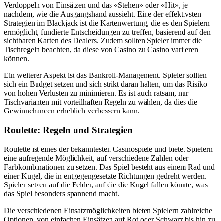
Verdoppeln von Einsätzen und das «Stehen» oder «Hit», je
nachdem, wie die Ausgangshand aussieht. Eine der effektivsten
Strategien im Blackjack ist die Kartenwertung, die es den Spielern
ermöglicht, fundierte Entscheidungen zu treffen, basierend auf den
sichtbaren Karten des Dealers. Zudem sollten Spieler immer die
Tischregeln beachten, da diese von Casino zu Casino variieren
können.
Ein weiterer Aspekt ist das Bankroll-Management. Spieler sollten
sich ein Budget setzen und sich strikt daran halten, um das Risiko
von hohen Verlusten zu minimieren. Es ist auch ratsam, nur
Tischvarianten mit vorteilhaften Regeln zu wählen, da dies die
Gewinnchancen erheblich verbessern kann.
Roulette: Regeln und Strategien
Roulette ist eines der bekanntesten Casinospiele und bietet Spielern
eine aufregende Möglichkeit, auf verschiedene Zahlen oder
Farbkombinationen zu setzen. Das Spiel besteht aus einem Rad und
einer Kugel, die in entgegengesetzte Richtungen gedreht werden.
Spieler setzen auf die Felder, auf die die Kugel fallen könnte, was
das Spiel besonders spannend macht.
Die verschiedenen Einsatzmöglichkeiten bieten Spielern zahlreiche
Optionen, von einfachen Einsätzen auf Rot oder Schwarz bis hin zu