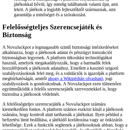
játékokkal bővül, így mindig találhatunk valami újat, ami
leköt. A játékok a legjobb fejlesztőktől származnak, ami
garantálja a minőséget és a szórakozást.
Felelősségteljes Szerencsejáték és
Biztonság
A NovaJackpot a legmagasabb szintű biztonsági intézkedéseket
alkalmazza, hogy a játékosok adatai és pénzügyi tranzakciói
biztonságban legyenek. A platform titkosítási technológiákat
használ, amelyek megakadályozzák, hogy a harmadik felek
hozzáférjenek a játékosok adataihoz. Emellett a kaszinó szigorú
szabályozásoknak felel meg, és a validációk is igazolják a platform
megbízhatóságát, amiről
ahogy a Wikipédián olvasható
, jogi
szabályozások is gondoskodnak. A NovaJackpot ezen túlmenően
együttműködik a felelős szerencsejáték szervezetekkel is, hogy
biztosítsa a játékosok védelmét.
A felelősségteljes szerencsejáték a NovaJackpot számára
kiemelkedően fontos. A platform számos eszközt kínál a játékosok
számára, hogy kontroll alatt tarthassák a játékukat. Ilyen például a
befizetési limit beállítása, a játékidő korlátozása vagy az önkizárás
lehetősége. Ezek a funkciók segítenek a játékosoknak abban, hogy a