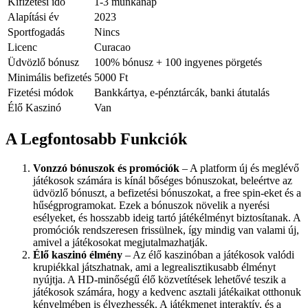
Kifizetési idő
1-3 munkanap
Alapítási év
2023
Sportfogadás
Nincs
Licenc
Curacao
Üdvözlő bónusz
100% bónusz + 100 ingyenes pörgetés
Minimális befizetés
5000 Ft
Fizetési módok
Bankkártya, e-pénztárcák, banki átutalás
Élő Kaszinó
Van
A Legfontosabb Funkciók
Vonzzó bónuszok és promóciók
– A platform új és meglévő
játékosok számára is kínál bőséges bónuszokat, beleértve az
üdvözlő bónuszt, a befizetési bónuszokat, a free spin-eket és a
hűségprogramokat. Ezek a bónuszok növelik a nyerési
esélyeket, és hosszabb ideig tartó játékélményt biztosítanak. A
promóciók rendszeresen frissülnek, így mindig van valami új,
amivel a játékosokat megjutalmazhatják.
Élő kaszinó élmény
– Az élő kaszinóban a játékosok valódi
krupiékkal játszhatnak, ami a legrealisztikusabb élményt
nyújtja. A HD-minőségű élő közvetítések lehetővé teszik a
játékosok számára, hogy a kedvenc asztali játékaikat otthonuk
kényelmében is élvezhessék. A játékmenet interaktív, és a