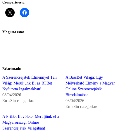
Comparte esto:
Me gusta esto:
Relacionado
A Szerencsejáték Élménnyel Teli
A BassBet Világa: Egy
Világ: Merüljünk El az RTBet
Mélyreható Élmény a Magyar
Nyújtotta Izgalmakban!
Online Szerencsejáték
08/04/2026
Birodalmában
En «Sin categoría»
08/04/2026
En «Sin categoría»
A PriBet Bűvölete: Merüljünk el a
Magyarországi Online
Szerencsejáték Világában!