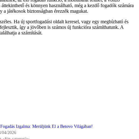
rm áttekinthető és könnyen használható, még a kezdő fogadók számára
ogy a játékosok biztonságban érezzék magukat.
éles. Ha új sportfogadási oldalt keresel, vagy egy megbízható és
ejlesztik, így a jövőben is számos új funkcióra számíthatunk. A
álhatja a számítását.
 Fogadás Izgalma: Merüljünk El a Betovo Világában!
8/04/2026
n «Sin categoría»