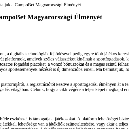
tatjuk a CampoBet Magyarországi Élményét
 CampoBet Magyarországi Élményét
 a digitális technológiák fejlődésével pedig egyre több játékos keresi
rát platformok, amelyek széles választékot kínálnak a sportfogadások, 
ltozatos fogadási piacokat, a vonzó bónuszokat és a magas szintű felha
nyos sportesemények nézését is új dimenzióba emeli. Ma bemutatjuk,
platformjáról, a regisztrációtól kezdve a sportfogadási élményen át a fe
ogadás világában. Célunk, hogy a cikk végére a teljes képet megkapd errő
éle eszközzel is támogatja a játékosokat. A platform lehetőséget biztosí
játékkal, lehetősége van a játékfiók szüneteltetésére, vagy akár a teljes