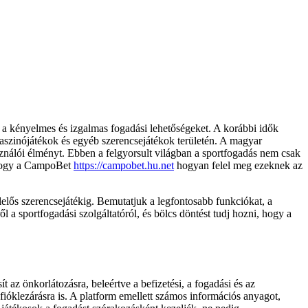
 a kényelmes és izgalmas fogadási lehetőségeket. A korábbi idők
kaszinójátékok és egyéb szerencsejátékok területén. A magyar
sználói élményt. Ebben a felgyorsult világban a sportfogadás nem csak
 hogy a CampoBet
https://campobet.hu.net
hogyan felel meg ezeknek az
lelős szerencsejátékig. Bemutatjuk a legfontosabb funkciókat, a
l a sportfogadási szolgáltatóról, és bölcs döntést tudj hozni, hogy a
t az önkorlátozásra, beleértve a befizetési, a fogadási és az
 fióklezárásra is. A platform emellett számos információs anyagot,